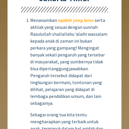
Menanamkan
aqidah yang lurus
serta
akhlak yang sesuai dengan sunnah
Rasulullah shallallahu ‘alaihi wassalam
kepada anak di zaman ini bukan
perkara yang gampang! Mengingat
banyak sekali pengaruh yang tersebar
di masyarakat, yang sumbernya tidak
bisa dipertanggungjawabkan.
Pengaruh tersebut didapat dari
lingkungan bermain, tontonan yang
dilihat, pelajaran yang didapat di
lembaga pendidikan umum, dan lain
sebagainya.
Sebagai orang tua kita tentu
mengharapkan yang terbaik untuk
anak, termasuk dalam hal aqidah dan