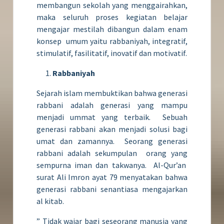
membangun sekolah yang menggairahkan,
maka seluruh proses kegiatan belajar
mengajar mestilah dibangun dalam enam
konsep umum yaitu rabbaniyah, integratif,
stimulatif, fasilitatif, inovatif dan motivatif.
Rabbaniyah
Sejarah islam membuktikan bahwa generasi
rabbani adalah generasi yang mampu
menjadi ummat yang terbaik. Sebuah
generasi rabbani akan menjadi solusi bagi
umat dan zamannya. Seorang generasi
rabbani adalah sekumpulan orang yang
sempurna iman dan takwanya. Al-Qur’an
surat Ali Imron ayat 79 menyatakan bahwa
generasi rabbani senantiasa mengajarkan
al kitab.
” Tidak wajar bagi seseorang manusia yang