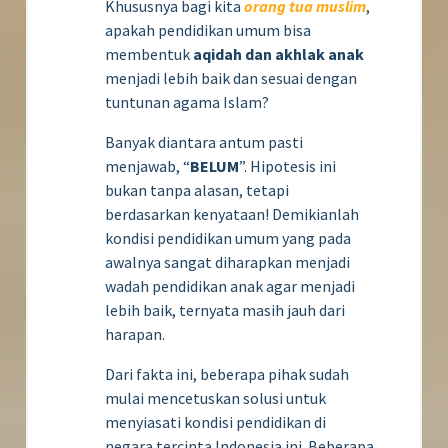
Khususnya bagi kita
orang tua muslim
,
apakah pendidikan umum bisa
membentuk
aqidah dan akhlak anak
menjadi lebih baik dan sesuai dengan
tuntunan agama Islam?
Banyak diantara antum pasti
menjawab, “
BELUM
”. Hipotesis ini
bukan tanpa alasan, tetapi
berdasarkan kenyataan! Demikianlah
kondisi pendidikan umum yang pada
awalnya sangat diharapkan menjadi
wadah pendidikan anak agar menjadi
lebih baik, ternyata masih jauh dari
harapan.
Dari fakta ini, beberapa pihak sudah
mulai mencetuskan solusi untuk
menyiasati kondisi pendidikan di
negara tercinta Indonesia ini. Beberapa