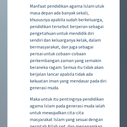
Manfaat pendidikan agama Islam utuk
masa depan ada banyak sekali,
khususnya apabila sudah berkeluarga,
pendidikan tersebut berperan sebagai
pengetahuan untuk mendidik diri
sendiri dan keluarganya kelak, dalam
bermasyarakat, dan juga sebagai
perisai untuk cobaan-cobaan
perkembangan zaman yang semakin
beraneka ragam. Semua itu tidak akan
berjalan lancar apabila tidak ada
kekuatan iman yang mendasar pada diri
generasi muda.
Maka untuk itu pentingnya pendidikan
agama Islam pada generasi muda ialah
untuk mewujudkan cita-cita
masyarakat Islam yang sesuai dengan
perintah Allah swt. dan menanamkan