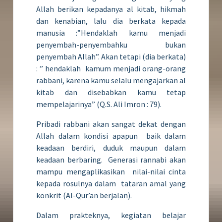
Allah berikan kepadanya al kitab, hikmah
dan kenabian, lalu dia berkata kepada
manusia :”Hendaklah kamu menjadi
penyembah-penyembahku bukan
penyembah Allah”. Akan tetapi (dia berkata)
: ” hendaklah kamum menjadi orang-orang
rabbani, karena kamu selalu mengajarkan al
kitab dan disebabkan kamu tetap
mempelajarinya” (Q.S. Ali Imron : 79).
Pribadi rabbani akan sangat dekat dengan
Allah dalam kondisi apapun baik dalam
keadaan berdiri, duduk maupun dalam
keadaan berbaring. Generasi rannabi akan
mampu mengaplikasikan nilai-nilai cinta
kepada rosulnya dalam tataran amal yang
konkrit (Al-Qur’an berjalan).
Dalam prakteknya, kegiatan belajar