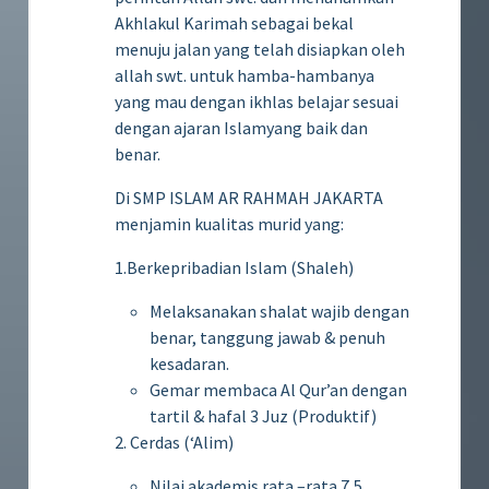
Akhlakul Karimah sebagai bekal
menuju jalan yang telah disiapkan oleh
allah swt. untuk hamba-hambanya
yang mau dengan ikhlas belajar sesuai
dengan ajaran Islamyang baik dan
benar.
Di SMP ISLAM AR RAHMAH JAKARTA
menjamin kualitas murid yang:
1.Berkepribadian Islam (Shaleh)
Melaksanakan shalat wajib dengan
benar, tanggung jawab & penuh
kesadaran.
Gemar membaca Al Qur’an dengan
tartil & hafal 3 Juz (Produktif)
2. Cerdas (‘Alim)
Nilai akademis rata –rata 7,5