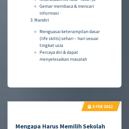
Gemar membaca & mencari
informasi
3. Mandiri
Menguasai keterampilan dasar
(life skills) sehari – hari sesuai
tingkat usia
Percaya diri & dapat
menyelesaikan masalah
8
FEB 2022
Mengapa Harus Memilih Sekolah